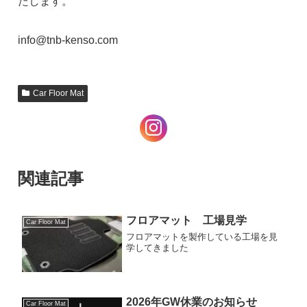
たします。
info@tnb-kenso.com
Car Floor Mat
関連記事
フロアマット 工場見学
Car Floor Mat
フロアマットを製作している工場を見
学してきました
2026年GW休業のお知らせ
Car Floor Mat