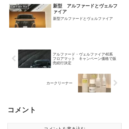
新型 アルファードとヴェルフ
Car Floor Mat
ァイア
新型アルファードとヴェルファイア
アルファード・ヴェルファイア40系
フロアマット キャンペーン価格で販
売続行決定
カークリーナー
コメント
コメントを書き込む