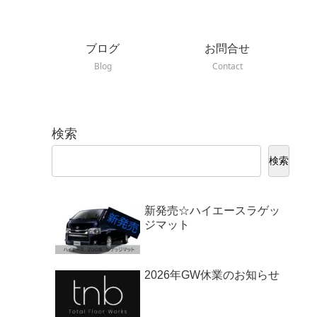
内
ブログ
お問合せ
Blog
Contact
検索
検索
新発売☆ハイエースラゲッ
ジマット
2026年GW休業のお知らせ