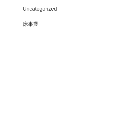
Uncategorized
床事業