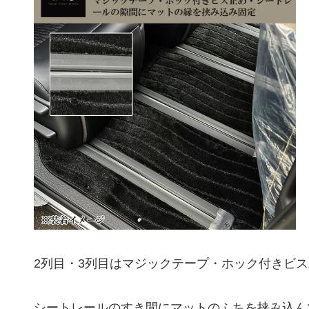
2列目・3列目はマジックテープ・ホック付きビ
シートレールのすき間にマットのふちを挟み込ん