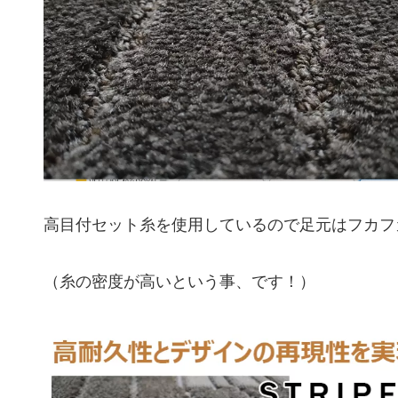
高目付セット糸を使用しているので足元はフカフ
（糸の密度が高いという事、です！）