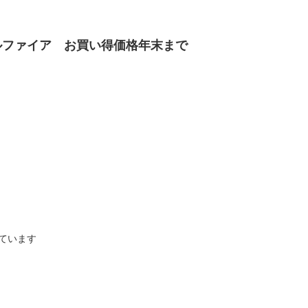
ルファイア お買い得価格年末まで
ト
ています