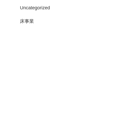
Uncategorized
床事業