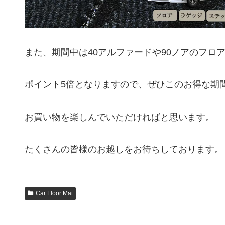
また、期間中は40アルファードや90ノアのフロ
ポイント5倍となりますので、ぜひこのお得な期
お買い物を楽しんでいただければと思います。
たくさんの皆様のお越しをお待ちしております。
Car Floor Mat