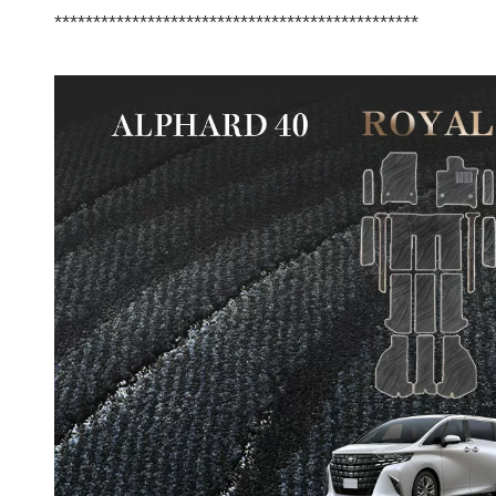
***********************************************