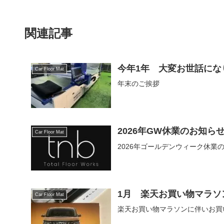
関連記事
今年1年 大変お世話にな
Car Floor Mat
年末のご挨拶
2026年GW休業のお知ら
Car Floor Mat
2026年ゴールデンウィーク休業
1月 楽天お買い物マラソ
Car Floor Mat
楽天お買い物マラソンに伴いお買