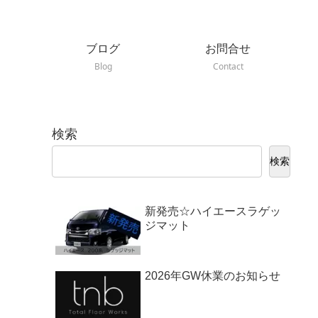
内
ブログ
お問合せ
Blog
Contact
検索
検索
新発売☆ハイエースラゲッ
ジマット
2026年GW休業のお知らせ