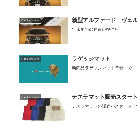
新型アルファード・ヴェ
Car Floor Mat
年末までのお買い得価格
ラゲッジマット
Car Floor Mat
新商品ラゲッジマット準備中です
テスラマット販売スター
Car Floor Mat
テスラマットの販売がスタートし